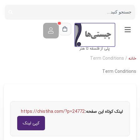
پلی از فلسفه تا هنر
خانه
/ Term Conditions
Term Conditions
لینک کوتاه این صفحه:
https://chistiha.com/?p=24772
کپی لینک