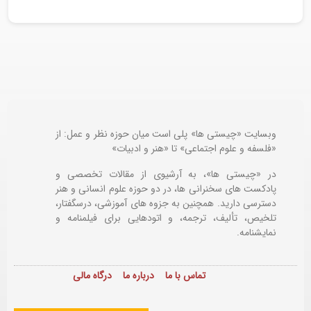
وبسایت «چیستی ها» پلی است میان حوزه نظر و عمل: از
«فلسفه و علوم اجتماعی» تا «هنر و ادبیات»
در «چیستی ها»، به آرشیوی از مقالات تخصصی و
پادکست های سخنرانی ها، در دو حوزه علوم انسانی و هنر
دسترسی دارید. همچنین به جزوه های آموزشی، درسگفتار،
تلخیص، تألیف، ترجمه، و اتودهایی برای
فیلمنامه و
نمایشنامه.
تماس با ما
درباره ما
درگاه مالی