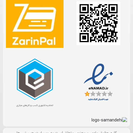
کلیه حقوق مادی و معنوی متعلق است به وبسایت چیستی ها