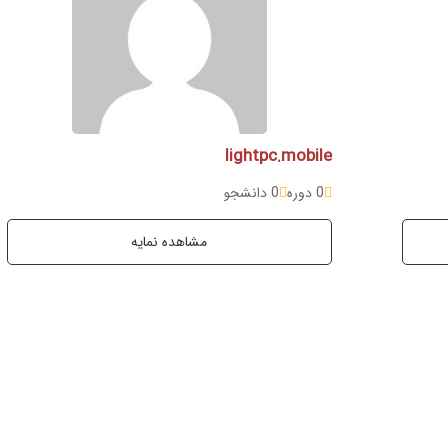
lightpc.mobile
0 دوره
0 دانشجو
مشاهده نمایه