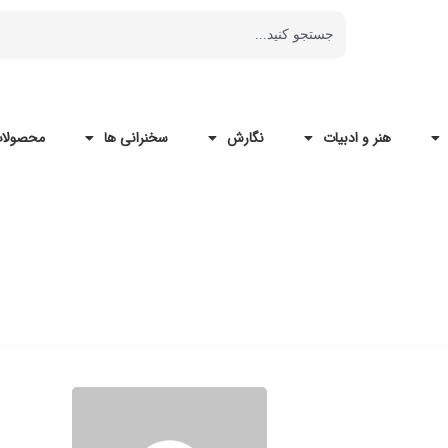
هنر و ادبیات
نگارش
سخنرانی ها
محصولات