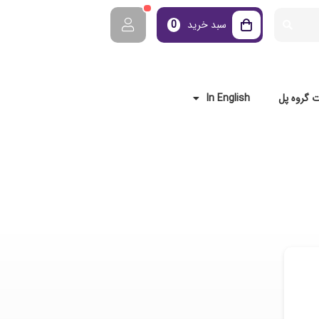
سبد خرید
0
 گروه پل
In English