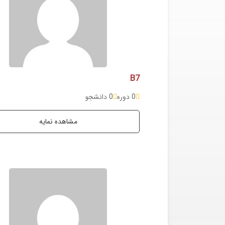
B7
0 دوره
0 دانشجو
مشاهده نمایه