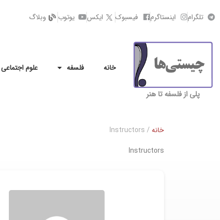
تلگرام
اینستاگرم
فیسبوک
ایکس
یوتوب
وبلاگ
خانه
فلسفه
علوم اجتماعی
پلی از فلسفه تا هنر
خانه
/ Instructors
Instructors