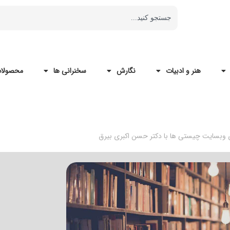
هنر و ادبیات
نگارش
سخنرانی ها
محصولات
 وبسایت چیستی ها با دکتر حسن اکبری بیرق