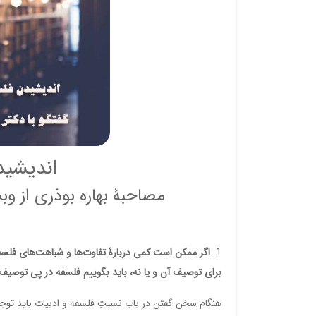
اندیشید
مصاحبۀ بهاره بوذری از و
اگر ممکن است کمی دربارۀ تفاوت‌ها و شباهت‌های فلسفه
برای توصیف آن و یا نه، باید بگوییم فلسفه در پی توصیف 
هنگام سخن گفتن در باب نسبتِ فلسفه و ادبيات بايد توج