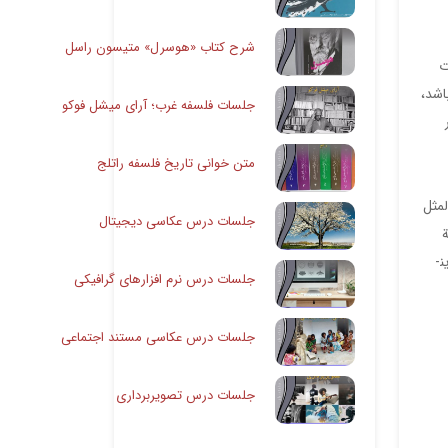
شرح کتاب «هوسرل» متیسون راسل
ت
اشد،
جلسات فلسفه غرب؛ آرای میشل فوکو
متن خوانی تاریخ فلسفه راتلج
لمثل
جلسات درس عکاسی دیجیتال
ة
­
جلسات درس نرم افزارهای گرافیکی
جلسات درس عکاسی مستند اجتماعی
جلسات درس تصویربرداری