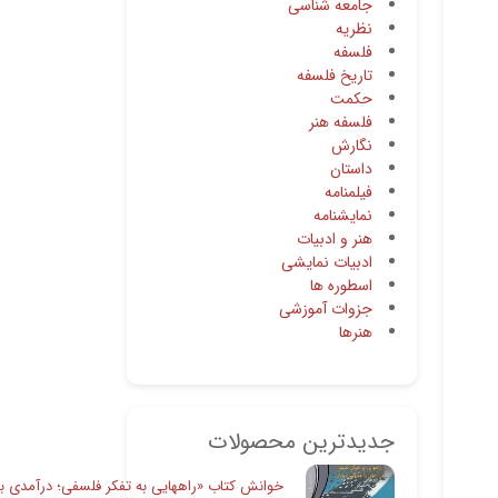
جامعه شناسی
نظریه
فلسفه
تاریخ فلسفه
حکمت
فلسفه هنر
نگارش
داستان
فیلمنامه
نمایشنامه
هنر و ادبیات
ادبیات نمایشی
اسطوره ها
جزوات آموزشی
هنرها
جدیدترین محصولات
خوانش کتاب «راههایی به تفکر فلسفی؛ درآمدی به