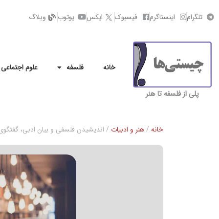
تلگرام
اینستاگرم
فیسبوک
ایکس
یوتوب
وبلاگ
خانه
فلسفه
علوم اجتماعی
پلی از فلسفه تا هنر
خانه
/
هنر و ادبیات
/ اندیشیدن فلسفی و بیان ادبی، گفتگوی