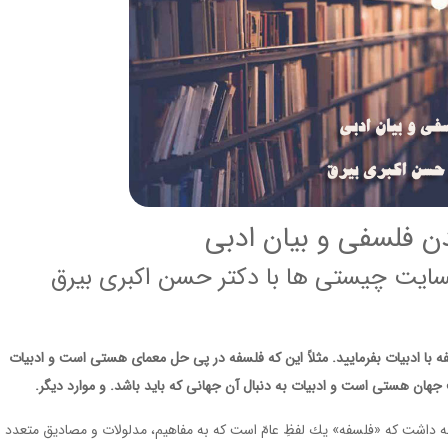
ن فلسفی و بیان ادبی
بسایت چیستی ها با دکتر حسن اکبری بیرق
 با ادبیات بفرمایید. مثلاً این که فلسفه در پی حل معمای هستی است و ادبیات
جهان هستی است و ادبیات به دنبال آن جهانی که باید باشد. و موارد دیگر
.
ه داشت كه «فلسفه» يك لفظِ عامّ است كه به مفاهيم، مدلولات و مصاديق متعدد