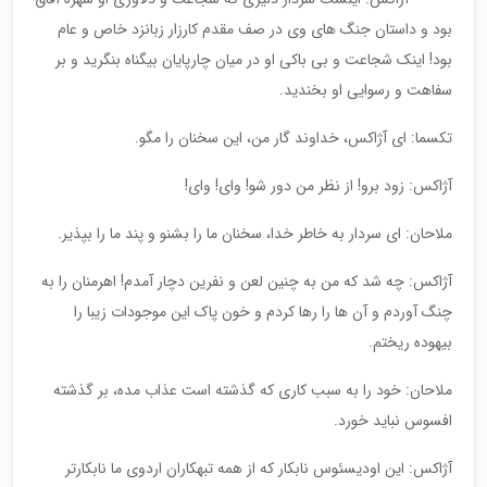
بود و داستان جنگ های وی در صف مقدم کارزار زبانزد خاص و عام
بود! اینک شجاعت و بی باکی او در میان چارپایان بیگناه بنگرید و بر
سفاهت و رسوایی او بخندید.
تکسما: ای آژاکس، خداوند گار من، این سخنان را مگو.
آژاکس: زود برو! از نظر من دور شو! وای! وای!
ملاحان: ای سردار به خاطر خدا، سخنان ما را بشنو و پند ما را بپذیر.
آژاکس: چه شد که من به چنین لعن و نفرین دچار آمدم! اهرمنان را به
چنگ آوردم و آن ها را رها کردم و خون پاک این موجودات زیبا را
بیهوده ریختم.
ملاحان: خود را به سبب کاری که گذشته است عذاب مده، بر گذشته
افسوس نباید خورد.
آژاکس: این اودیسئوس نابکار که از همه تبهکاران اردوی ما نابکارتر