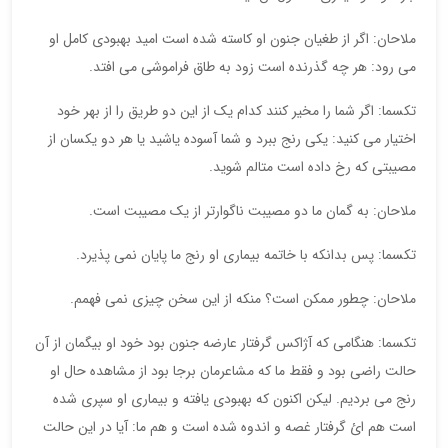
ملاحان: اگر از طغیان جنون او کاسته شده است امید بهبودی کامل او
می رود: هر چه گذرنده است زود به طاق فراموشی می افتد.
تکسما: اگر شما را مخیر کنند کدام یک از این دو طریق را از بهر خود
اختیار می کنید: یکی رنج ببرد و شما آسوده یاشید یا هر دو یکسان از
مصیبتی که رخ داده است متالم شوید.
ملاحان: به گمان ما دو مصیبت ناگوارتر از یک مصیبت است.
تکسما: پس بدانکه با خاتمه بیماری او رنج ما پایان نمی پذیرد.
ملاحان: چطور ممکن است؟ منکه از این سخن چیزی نمی فهمم.
تکسما: هنگامی که آژاکس گرفتار عارضه جنون بود خود او بیگمان از آن
حالت راضی بود و فقط ما که مشاعرمان برجا بود از مشاهده حال او
رنج می بردیم. لیکن اکنون که بهبودی یافته و بیماری او سپری شده
است هم ائ گرفتار غصه و اندوه شده است و هم ما: آیا در این حالت