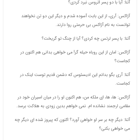
آتنا: آیا با دو پسر اتروس نبرد کردی؟
آژاکس: آری، از این بابت آسوده شدم و دیگر این دو تن نخواهند
توانست به نام آژاکس بی حرمتی روا دارند.
آتنا: با پسر لرتس چه کردی؟ آیا از چنگ تو گریخت؟
آژاکس: امان از این روباه حیله گر! می خواهی بدانی هم اکنون در
کجاست؟
آتنا: آری بگو بدانم این ادیسئوس که دشمن قدیم توست اینک در
کجاست.
آژاکس: ها، ها، ای ملکه من، هم اکنون او را در میان اسیران خود در
مقامی ارجمند نشانده ام. نمی خواهم بدین زودی به هلاکت برسد.
آتنا: دیگر چه بر سر او خواهی آورد؟ اکنون که پیروز شده ای دیگر چه
می خواهی بکنی؟