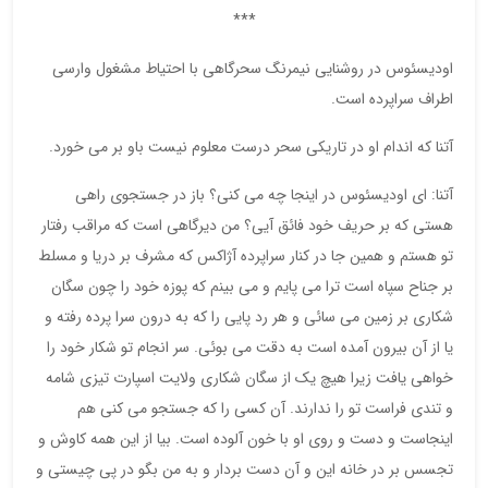
***
اودیسئوس در روشنایی نیمرنگ سحرگاهی با احتیاط مشغول وارسی
اطراف سراپرده است.
آتنا که اندام او در تاریکی سحر درست معلوم نیست باو بر می خورد.
آتنا: ای اودیسئوس در اینجا چه می کنی؟ باز در جستجوی راهی
هستی که بر حریف خود فائق آیی؟ من دیرگاهی است که مراقب رفتار
تو هستم و همین جا در کنار سراپرده آژاکس که مشرف بر دریا و مسلط
بر جناح سپاه است ترا می پایم و می بینم که پوزه خود را چون سگان
شکاری بر زمین می سائی و هر رد پایی را که به درون سرا پرده رفته و
یا از آن بیرون آمده است به دقت می بوئی. سر انجام تو شکار خود را
خواهی یافت زیرا هیچ یک از سگان شکاری ولایت اسپارت تیزی شامه
و تندی فراست تو را ندارند. آن کسی را که جستجو می کنی هم
اینجاست و دست و روی او با خون آلوده است. بیا از این همه کاوش و
تجسس بر در خانه این و آن دست بردار و به من بگو در پی چیستی و