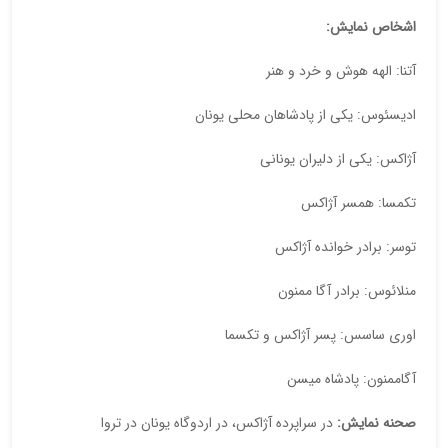
اشخاص نمایش:
آتنا: الهه هوش و خرد و هنر
ادیسئوس: یکی از پادشاهان محلی یونان
آژاکس: یکی از دلیران یونانی
تکمسا: همسر آژاکس
توسر: برادر خوانده آژاکس
منلائوس: برادر آگا ممنون
اوری ساسس: پسر آژاکس و تکسما
آگاممنون: پادشاه میسن
صحنه نمایش:
در سراپرده آژاکس، در اردوگاه یونان در تروا