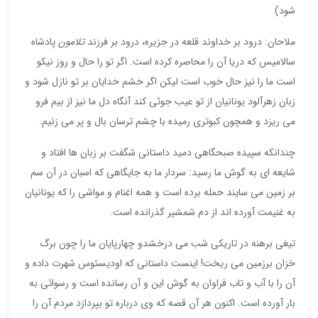
شود)
ملاحان: درود بر خداوند قلعه در جزیره، درود بر فرزند
تلامون
پادشاه
سالامیس که دریا آن را محاصره کرده است. اگر تو را حال و روز نیکو
است ما را نیز حال خوب است لیکن اگر خشم خدایان بر تو نازل شود و
زبان زهرآلود یونانیان از تو عیب جوئی کند آنگاه دل ما نیز از بیم فرو
می ریزد و همچون کبوتری رمیده با چشم ترسان بال و پر می زنیم.
چندانکه سپیده صبحگاهی دمید داستانی شگفت بر زبان ها افتاد و
شایعه ای به گوش ما رسید: سردار ما به جایگاهی که اسبان در آن سم
بر زمین می سایند حمله برده است و همه اغنام و مواشی را که یونانیان
به غنیمت آورده اند از دم شمشیر گذرانده است.
تیغی برهنه در تاریکی شب می درخشدو چهارپایان ما را چون برگ
خزان برزمین می ریخت! اینست داستانی که اودیسئوس شهرت داده و
آن را با آب و تاب فراوان به گوش این و آن رسانده است و رسوائی به
بار آورده است. اکنون هر آن قصه که وی درباره تو بپردازد مردم آن را