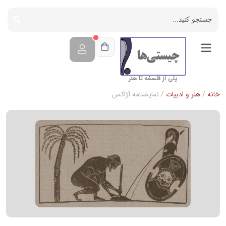
پلی از فلسفه تا هنر
خانه
/
هنر و ادبیات
/ نمایشنامه آژاکس