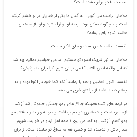
مصیبت ما دو برابر نشده است؟
ملاحان: راست می گویی. به گمان ما یکی از خدایان بر او خشم گرفته
است والا چگونه ممکن بود عارضه او برطرف شود و او باز به همان
حالت اندوه باقی بماند؟
تکسما: مطلب همین است و جای انکار نیست.
ملاحان: ما نیز شریک اندوه تو هستیم. اما می خواهیم بدانیم چه شد
که این واقعه اتفاق افتاد. آیا می توانی شرح آنرا برای ما بازگوئی؟
تکسما: اکنون تفضیل واقعه را بمانند آنکه شما خود در آنجا بوده و به
چشم دیده باشید از برایتان شرح می دهم.
در نیمه های شب همینکه چراغ های اردو جملگی خاموش شد آژاکس
از جا برخاست و شمشیری دو دم برداشت و دیوانه وار به راه افتاد. من
بدو گفتم: آژاکس به کجا می روی؟ همه اهل اردو در خوابند، شیپور
بیدار باش را ندمیده اند و کسی هم به سراغ تو نیامده است. از برای