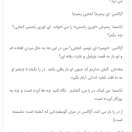
می برد؟
آژاکس: ای پسرم! کجایی پسرم!
تکسما: پسرش «اوری راسس» را می خواند. ای اوری راسس کجایی؟
چه بکنم؟
آژاکس: «توسر» ای توسر، کجایی؟ من در این جا به حال مردن افتاده ام
و تو باز به قصد چپاول و غارت رفته ای؟
ملاحان: گمان نداریم که جنون او باز باقی باشد. در را بگشا تا چشم او
به ما افتد شاید اندکی آرام بگیرد.
تکسما: من اینک در را می گشایم… نگاه کنید چه ها کرده است و چه به
روزگار آورده است.
( در را باز می کند، آژاکس در میان گوسفندانی که کشته است نشسته
است)