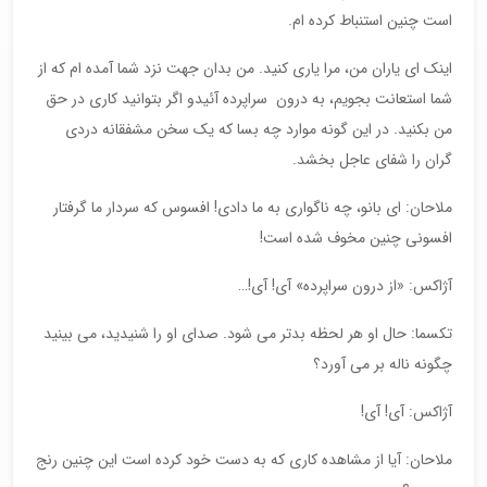
است چنین استنباط کرده ام.
اینک ای یاران من، مرا یاری کنید. من بدان جهت نزد شما آمده ام که از
شما استعانت بجویم، به درون سراپرده آئیدو اگر بتوانید کاری در حق
من بکنید. در این گونه موارد چه بسا که یک سخن مشفقانه دردی
گران را شفای عاجل بخشد.
ملاحان: ای بانو، چه ناگواری به ما دادی! افسوس که سردار ما گرفتار
افسونی چنین مخوف شده است!
آژاکس: «از درون سراپرده» آی! آی!…
تکسما: حال او هر لحظه بدتر می شود. صدای او را شنیدید، می بینید
چگونه ناله بر می آورد؟
آژاکس: آی! آی!
ملاحان: آیا از مشاهده کاری که به دست خود کرده است این چنین رنج