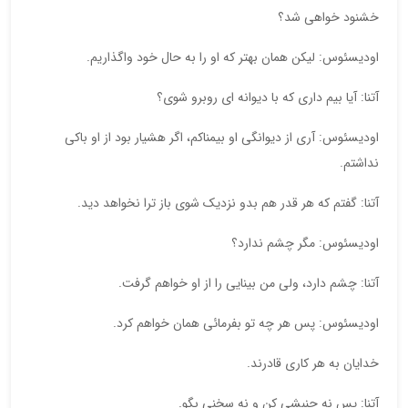
خشنود خواهی شد؟
اودیسئوس: لیکن همان بهتر که او را به حال خود واگذاریم.
آتنا: آیا بیم داری که با دیوانه ای روبرو شوی؟
اودیسئوس: آری از دیوانگی او بیمناکم، اگر هشیار بود از او باکی
نداشتم.
آتنا: گفتم که هر قدر هم بدو نزدیک شوی باز ترا نخواهد دید.
اودیسئوس: مگر چشم ندارد؟
آتنا: چشم دارد، ولی من بینایی را از او خواهم گرفت.
اودیسئوس: پس هر چه تو بفرمائی همان خواهم کرد.
خدایان به هر کاری قادرند.
آتنا: پس نه جنبشی کن و نه سخنی بگو.