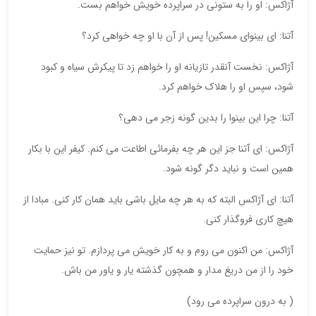
آژاکس: او را به ستونی در سراپرده خویش خواهم بست.
آتنا: ای بینوای مسکین! پس از آن با او چه خواهی کرد؟
آژاکس: نخست آنقدر تازیانه او را خواهم زد تا پیکرش سیاه و کبود
شود، سپس او را هلاک خواهم کرد.
آتنا: چرا این بینوا را بدین گونه زجر می دهی؟
آژاکس: ای آتنا جز این هر چه بفرمائی اطاعت می کنم. کیفر این با بکار
همین است و نباید دگر گونه شود.
آتنا: ای آژاکس البته که به هر چه مایل باشی باید همان کار کنی. مبادا از
هیچ کاری فروگذار کنی.
آژاکس: من اکنون می روم و به کار خویش می پردازم. تو نیز حمایت
خود را از من دریغ مدار و همچون گذشته یار و یاور من باش.
( به درون سراپرده می رود)