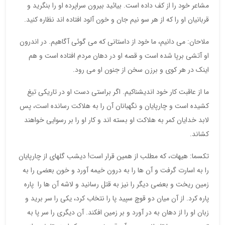
مشاعر خود را از کف داده است. بیائید بیرون سراپرده او را بنگرید و
قربانیان او را که از هر سو نیم جان و خون آلود افتاده اند نظاره کنید.
ملاحان: می دانیم، ما خود از داستانی که می گوئی آگاهیم. در اندرون
او آتشی برپا شده است و قصه او در دهان مردم افتاده است و هم
اینک در هر کوی و برزن سخن از جنون او می رود.
ما از عاقبت کار خود اندیشناکیم. اگر براستی دست او در تاریکی تیغ
کشیده است و چارپایان و نگهبانان آن را به هلاکت رسانده است، پس
لابد خدایان کمر به هلاکت او بسته اند و کار او را بر رسوایی خواهند
کشاند.
تکسما: هیهات، که مطلب از همین قرار است! دیشب گلهای از چارپایان
را به اسارت گرفت و آن ها را به درون خیمه آورد و خون بعضی را به
زمین ریخت و بعضی دیگر را نیز به قتل رسانید و لاشه آن ها را پاره
پاره کرد. از آن میان دو قوچ سپید پا را نتخاب کرد، یکی را سر برید و
زبان او را از دهان به در آورد و بر زمین افکند. آن دیگری را سر پا به