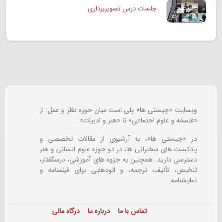
جلسات درس تصویربرداری
وبسایت «چیستی ها» پلی است میان حوزه نظر و عمل: از
«فلسفه و علوم اجتماعی» تا «هنر و ادبیات»
در «چیستی ها»، به آرشیوی از مقالات تخصصی و
پادکست های سخنرانی ها، در دو حوزه علوم انسانی و هنر
دسترسی دارید. همچنین به جزوه های آموزشی، درسگفتار،
تلخیص، تألیف، ترجمه، و اتودهایی برای
فیلمنامه و
نمایشنامه.
تماس با ما
درباره ما
درگاه مالی