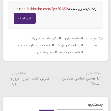
لینک کوتاه این صفحه:
https://chistiha.com/?p=20134
کپی لینک
برچسب
جامعه هنری
دکتر حامد طاهری‌کیا
ها:
رابطه متدولوژیک
رابطه هنر و علوم انسانی
فلسفه در هنرها
مونا روشندل
نوشته قبلی
نوشته بعدی
آیا هستی شناسی بنیادین
معرفی کتاب: ایران امروز و
است؟
فردا
جستجو