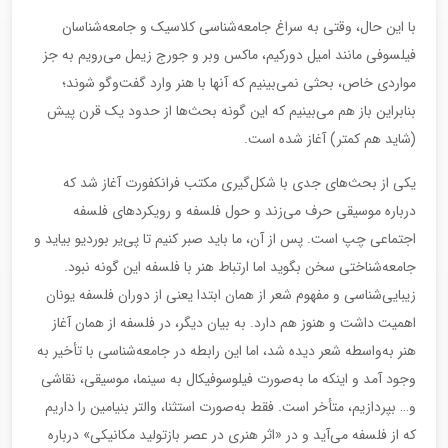
با این حال، وقتی به سراغ جامعه‌شناسی کلاسیک و جامعه‌شناسان
فیلسوفی مانند امیل دورکیم، ماکس وبر و جورج زیمل می‌رویم به جز
مواردی خاص، بحثی نمی‌بینیم که آنها با هنر وارد گفت‌وگو شوند؛
بنابراین باز هم می‌بینیم که این گونه بحث‌ها از حدود یک قرن پیش
(شاید هم کمتر) آغاز شده است.
یکی از بحث‌های جدی با شکل‌گیری مکتب فرانکفورت آغاز شد که
درباره موسیقی حرف می‌زند و حول فلسفه و رویکردهای فلسفه
اجتماعی چپ است. پس از آن، ما باید صبر کنیم تا پی‌یر بوردیو بیاید و
جامعه‌شناختی سخن بگوید اما ارتباط هنر با فلسفه این گونه نبود.
زیبایی‌شناسی و مفهوم شعر از همان ابتدا یعنی از دوران فلسفه یونان
اهمیت داشت و هنوز هم دارد. به بیان دیگر، در فلسفه از همان آغاز
هنر به‌واسطه شعر دیده شد، اما این رابطه در جامعه‌شناسی با تأخیر به
وجود آمد و اینکه ما به‌صورت فیلوسوفیکال به سینما، موسیقی، نقاشی
و… بپردازیم، متأخر است. فقط به‌صورت استثنا، والتر بنیامین را داریم
که از فلسفه می‌آید و در «اثر هنری در عصر بازتولید مکانیکی» درباره