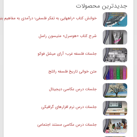
جدیدترین محصولات
خوانش کتاب «راههایی به تفکر فلسفی؛ درآمدی به مفاهیم بنی
شرح کتاب «هوسرل» متیسون راسل
جلسات فلسفه غرب؛ آرای میشل فوکو
متن خوانی تاریخ فلسفه راتلج
جلسات درس عکاسی دیجیتال
جلسات درس نرم افزارهای گرافیکی
جلسات درس عکاسی مستند اجتماعی