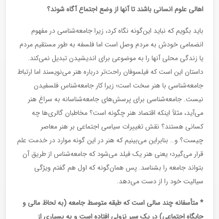
اهالی علوم انسانی باشند تا آنها از وضع اجتماع آگاه شوند؟
باید بگویم که نباید این‌گونه نگاه کرد، زیرا جامعه‌شناسی در مفهوم
انضمامی خودش به مردم وصل است اما فلسفه به طور مستقیم مردم
یا زندگی محلی آنها را به موضوعی برای اندیشیدن تبدیل نمی‌کند.
داستان این است که فیلسوفان راحت‌تر درباره هنر می‌نویسند اما ارتباط
جامعه‌شناسی با هنر سخت است؛ زیرا کار جامعه‌شناس فلسفیدن
نیست. جامعه‌شناسی برای پرسش‌های جامعه‌شناسانه به سراغ هنر
می‌آید، مثلاً اینکه اقتصاد هنر چگونه است؟ مخاطبان گالری‌ها چه
کسانی هستند؟ نقش تغییرات سیاسی اجتماعی بر هنر معاصر
چیست؟ و… بنابراین می‌بینیم که هنر در این گونه موارد در خدمت علم
قرار می‌گیرد؛ یعنی هنر یک فیلد می‌شود که جامعه‌شناس از طریق آن
بتواند جامعه را بشناسد. پس همان‌گونه که اول هم گفتم ویژگی
سیالیت خود را از دست می‌دهد.
* متأسفانه چند سالی است که طبقه متوسط جامعه (به لحاظ مالی و
جایگاه اجتماعی) در یک سیر نزولی افتاده است و به بسیاری از