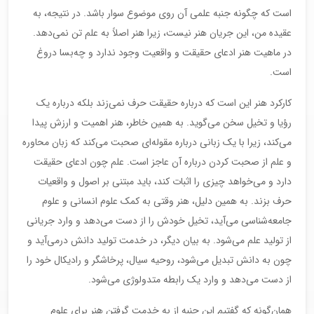
است که چگونه جنبه علمی آن روی موضوع سوار باشد. در نتیجه، به
عقیده من، این جریان هنر نیست، زیرا هنر اصلاً به علم تن نمی‌دهد.
در ماهیت هنر ادعای حقیقت و واقعیت وجود ندارد و چه‌بسا دروغ
است.
کارکرد هنر این است که درباره حقیقت حرف نمی‌زند بلکه درباره یک
رؤیا و تخیل سخن می‌گوید. به همین خاطر، هنر اهمیت و ارزش پیدا
می‌کند، زیرا با یک زبانی درباره مقوله‌ای صحبت می‌کند که زبان محاوره
و علم از صحبت کردن درباره آن عاجز است. علم چون ادعای حقیقت
دارد و می‌خواهد چیزی را اثبات کند، باید مبتنی بر اصول و واقعیات
حرف بزند. به همین دلیل، هنر وقتی به کمک علوم انسانی و علوم
جامعه‌شناسی می‌آید، تخیل خودش را از دست می‌دهد و وارد جریانی
از تولید علم می‌شود. به بیان دیگر، در خدمت تولید دانش درمی‌آید و
چون به دانش تبدیل می‌شود، روحیه سیال، پرخاشگر و رادیکال خود را
از دست می‌دهد و وارد یک رابطه متدولوژی می‌شود.
همان‌گونه که گفتیم این جنبه از به خدمت گرفتن هنر برای علوم