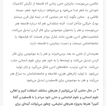
عکاسی می‌نویسد؛ بنابراین حتی زمانی که فلسفه از نگرش کلاسیک
خودش به شعر جدا می‌شود و می‌خواهد درباره خود شعر، سینما،
نقاشی و… سخن بگوید (به جز بنیامین که در نیمه اول قرن بیستم
بود)، حرکتی متأخر است. البته منتقدانی هم که درباره فلسفه هنر
می‌نویسند و هنر را به‌عنوان موضوعی برای فکر کردن تبدیل می‌کنند،
شخصیت‌های ادبی-هنری مانند شارل بودلر هستند که فیلسوف یا
جامعه‌شناس نیستند و نسبت بینابینی با فلسفه دارند.
هنرمندان از جایی به بعد برمی‌خیزند و هنر را به موضوعی برای فکر
کردن تبدیل می‌کنند و توجه‌ها را به خود هنر برای علوم انسانی جلب
می‌کنند. به این ترتیب، حلقه‌های ادبی شکل می‌گیرد و ژانر تولید
می‌شود. با تولید ژانرهای هنری، فلاسفه و جامعه‌شناسان به سراغ هنر
می‌آیند و هنر به موضوعی برای فلسفیدن تبدیل می‌شود.
* در حال حاضر، آیا می‌توانیم از هنرهای مختلف استفاده کنیم و اهالی
علوم انسانی و علوم اجتماعی و حتی خود مردم را با فلسفیدن آشنا
کنیم؟ هنرها به‌ویژه هنرهای نمایشی، چطور می‌توانند آینه‌ای برای