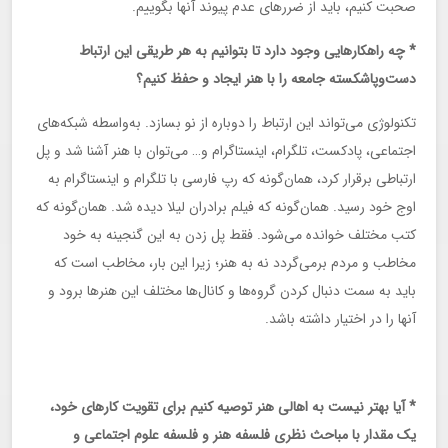
صحبت کنیم، باید از ضررهای عدم پیوند آنها بگوییم.
* چه راهکارهایی وجود دارد تا بتوانیم به هر طریقی این ارتباط
دست‌وپاشکسته جامعه را با هنر ایجاد و حفظ کنیم؟
تکنولوژی می‌تواند این ارتباط را دوباره از نو بسازد. به‌واسطه شبکه‌های
اجتماعی، پادکست، تلگرام، اینستاگرام و… می‌توان با هنر آشنا شد و پل
ارتباطی برقرار کرد، همان‌گونه که رپ فارسی با تلگرام و اینستاگرام به
اوج خود رسید. همان‌گونه که فیلم برادران لیلا دیده شد. همان‌گونه که
کتب‌ مختلف خوانده می‌شود. فقط پل زدن به این گنجینه به خود
مخاطب و مردم برمی‌گردد نه به هنر؛ زیرا این بار، مخاطب است که
باید به سمت دنبال کردن گروه‌ها و کانال‌ها مختلف این هنرها برود و
آنها را در اختیار داشته باشد.
* آیا بهتر نیست به اهالی هنر توصیه کنیم برای تقویت کارهای خود،
یک مقدار با مباحث نظری فلسفه هنر و فلسفه علوم اجتماعی و