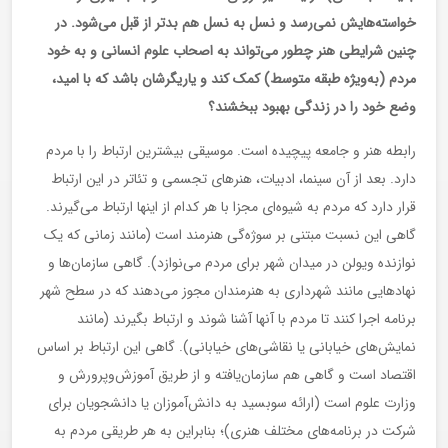
خواسته‌هایش نمی‌رسد و نسل به نسل هم بدتر از قبل می‌شود. در
چنین شرایطی هنر چطور می‌تواند به اصحاب علوم انسانی و به خود
مردم (به‌ویژه طبقه متوسط) کمک کند و یاریگرشان باشد که با امید،
وضع خود را در زندگی بهبود ببخشند؟
رابطه هنر و جامعه پیچیده است. موسیقی بیشترین ارتباط را با مردم
دارد. بعد از آن سینما، ادبیات، هنرهای تجسمی و تئاتر در این ارتباط
قرار دارد که مردم به شیوه‌ای مجزا با هر کدام از اینها ارتباط می‌گیرند.
گاهی این نسبت مبتنی بر سوژه‌گی هنرمند است (مانند زمانی که یک
نوازنده ویولن در میدان شهر برای مردم می‌نوازد). گاهی سازمان‌ها و
نهادهایی مانند شهرداری به هنرمندان مجوز می‌دهند که در سطح شهر
برنامه اجرا کنند تا مردم با آنها آشنا شوند و ارتباط بگیرند (مانند
نمایش‌های خیابانی یا نقاشی‌های خیابانی). گاهی این ارتباط بر اساس
اقتصاد است و گاهی هم سازمان‌یافته و از طریق آموزش‌وپرورش و
وزارت علوم است (ارائه سوبسید به دانش‌آموزان یا دانشجویان برای
شرکت در برنامه‌های مختلف هنری)؛ بنابراین به هر طریقی مردم به