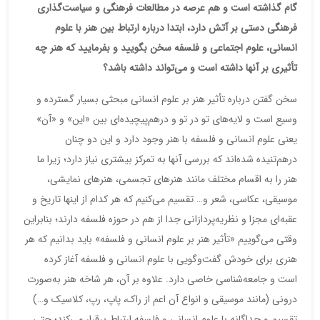
گام گذاشته است و هم عرصه در مطالعات فرهنگی و سیاست‌گذاری
فرهنگی دستی بر آتش دارد، ابتدا درباره ارتباط بین هنر با علوم
انسانی، علوم اجتماعی و فلسفه سخن بگویید و بفرمایید که هنر چه
تأثیری بر آنها داشته است و می‌تواند داشته باشد؟
سخن گفتن درباره تأثیر هنر بر علوم انسانی مبحثی بسیار گسترده و
وسیع است و لایه‌های تو در تو و درهم‌پیچیده‌ای بین «این» و «آن»
یعنی علوم انسانی و فلسفه با هنر وجود دارد و این دو چنان
درهم‌تنیده شده‌اند که بررسی آنها به تمرکز بیشتری نیاز دارد؛ زیرا ما
هنر را به اقسام مختلف مانند هنرهای تجسمی، هنرهای نمایشی،
موسیقی، عکاسی، شعر و… تقسیم می‌کنیم که هر کدام از اینها تاریخ و
عقبه‌ای مجزا و نظریه‌پردازانی جدا از هم در حوزه فلسفه دارند؛ بنابراین
وقتی می‌گوییم «تأثیر هنر بر علوم انسانی و فلسفه» باید بدانیم که هر
هنری برای خودش گفت‌وگویی با علوم انسانی و فلسفه آغاز کرده
است و جامعه‌شناسی خاصی دارد. علاوه بر آن، هر شاخه هنر به‌صورت
درونی (مانند موسیقی و انواع آن اعم از راک، پاپ، رپ، کلاسیک و…)
تقسیم و جداگانه با علوم انسانی و فلسفه ارتباط برقرار می‌کند؛ حتی