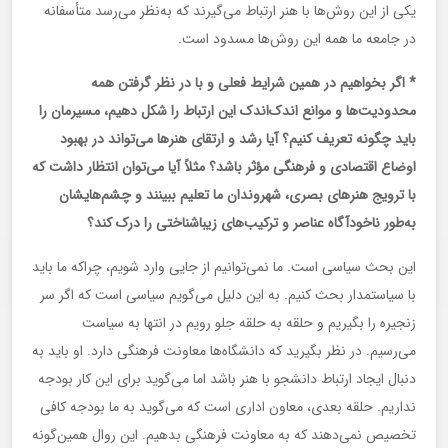
یکی از این روش‌ها با هنر ارتباط می‌گیرند که به‌نظر می‌رسد متأسفانه
در جامعه ما همه این روش‌ها مسدود است.
* اگر بخواهیم در همین شرایط فعلی و با در نظر گرفتن همه
محدودیت‌ها و موانع اندک‌اندک این ارتباط را شکل دهیم، مسیرمان را
باید چگونه تعریف کنیم؟ آیا رشد و ارتقای هنرها می‌تواند در بهبود
اوضاع اقتصادی و فرهنگی مؤثر باشد؟ مثلاً آیا می‌توان انتظار داشت که
با ترویج هنرهای بصری، شهروندان ما تعلیم ببینند و چشم‌هایشان
به‌طور ناخودآگاه عناصر و ترکیب‌های زیباشناختی را درک کند؟
این بحث سیاسی است. ما نمی‌توانیم از جایی وارد شویم، چراکه ما باید
با سیاستمدار بحث کنیم. به این دلیل می‌گویم سیاسی است که اگر سر
زنجیره را بگیریم و حلقه به حلقه جلو رویم در انتها به سیاست
می‌رسیم. در نظر بگیرید که دانشگاه‌ها معاونت فرهنگی دارد. او باید به
دنبال ایجاد ارتباط دانشجو با هنر باشد اما می‌گوید برای این کار بودجه
نداریم. حلقه بعدی، معاون اداری است که می‌گوید به ما بودجه کافی
تخصیص نمی‌دهند که به معاونت فرهنگی بدهیم. این روال همین‌گونه