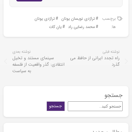
برچسب
تراژدی نویسان یونان
تراژدی یونان
ها:
محمد رضایی راد
یان کات
نوشته قبلی
نوشته بعدی
راه تجدد ایرانی از حافظ می
سینمای مستند و تخیل
گذرد
انتقادی: گذر واقعیت از فلسفه
به سیاست
جستجو
جستجو