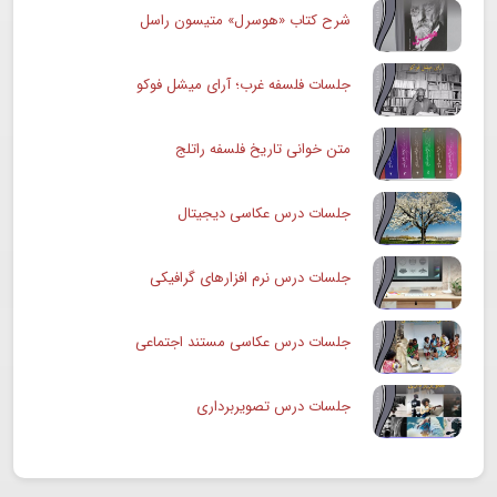
شرح کتاب «هوسرل» متیسون راسل
جلسات فلسفه غرب؛ آرای میشل فوکو
متن خوانی تاریخ فلسفه راتلج
جلسات درس عکاسی دیجیتال
جلسات درس نرم افزارهای گرافیکی
جلسات درس عکاسی مستند اجتماعی
جلسات درس تصویربرداری