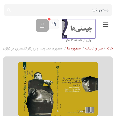
پلی از فلسفه تا هنر
خانه
/
هنر و ادبیات
/
اسطوره ها
/ اسطوره، قساوت، و روزگار تفسیری بر تراژدی ه