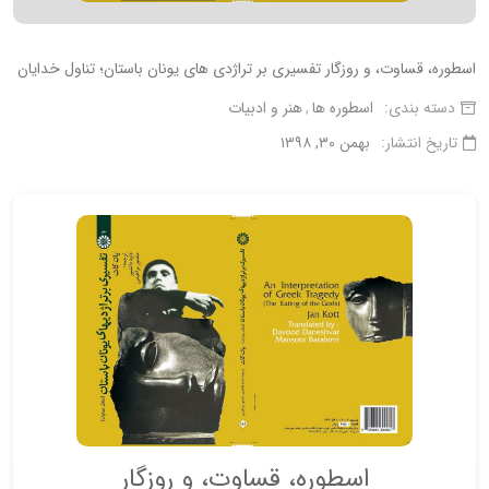
اسطوره، قساوت، و روزگار تفسیری بر تراژدی های یونان باستان؛ تناول خدایان
دسته بندی:
اسطوره ها
هنر و ادبیات
تاریخ انتشار:
بهمن ۳۰, ۱۳۹۸
اسطوره، قساوت، و روزگار