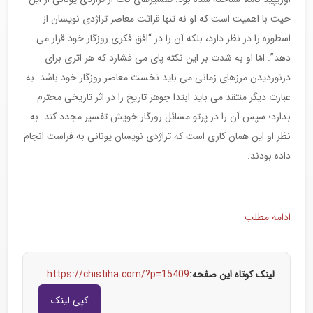
حیث با اهمیت است که او نه تنها قرائت معاصر تراژدی نویسان از
اسطوره را در نظر دارد، بلکه آن را در “افق فکری روزگار خود قرار می
دهد”. امّا او به شدت بر این نکته پای می فشارد که هر اثری برای
درنوردیدن مرزهای زمانی می باید نخست معاصر روزگار خود باشد. به
عبارت دیگر منتقد می باید ابتدا جوهر تاریخ را در اثر تاریخی محترم
بدارد؛ سپس آن را در پرتو مسائل روزگار خویش تفسیر مجدد کند. به
نظر او این همان کاری است که تراژدی نویسان یونانی به فراست انجام
داده بودند.
ادامه مطلب
لینک کوتاه این صفحه:
https://chistiha.com/?p=15409
کپی لینک