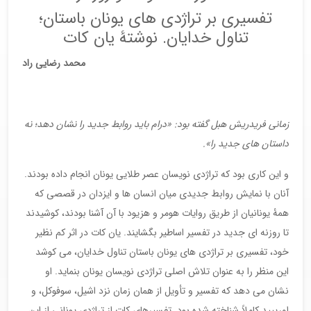
تفسیری بر تراژدی های یونان باستان؛
تناول خدایان. نوشتۀ یان کات
محمد رضایی راد
زمانی فریدریش هبل گفته بود: «درام باید روابط جدید را نشان دهد؛ نه
داستان های جدید را».
و این کاری بود که تراژدی نویسان عصر طلایی یونان انجام داده بودند.
آنان با نمایش روابط جدیدی میان انسان ها و ایزدان در قصصی که
همۀ یونانیان از طریق روایات هومر و هزیود با آن آشنا بودند، کوشیدند
تا روزنه ای جدید در تفسیر اساطیر بگشایند. یان کات در اثر کم نظیر
خود، تفسیری بر تراژدی های یونان باستان تناول خدایان، می کوشد
این منظر را به عنوان تلاش اصلی تراژدی نویسان یونان بنماید. او
نشان می دهد که تفسیر و تأویل از همان زمان نزد اشیل، سوفوکل، و
اوریپید کاملاً شناخته شده بود. تفسیرهای کات از تراژدی یونانی از این