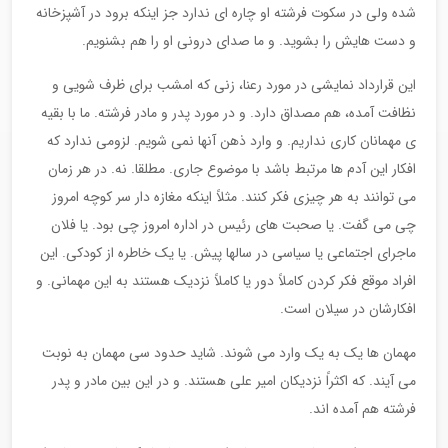
شده ولی در سکوت فرشته او چاره ای ندارد جز اینکه برود در آشپزخانه
و دست هایش را بشوید. و ما صدای درونی او را هم بشنویم.
این قرارداد نمایشی در مورد رعنا، زنی که امشب برای ظرف شویی و
نظافت آمده، هم مصداق دارد. و در مورد پدر و مادر فرشته. ما با بقیه
ی مهمانان کاری نداریم. و وارد ذهن آنها نمی شویم. لزومی ندارد که
افکار این آدم ها مرتبط باشد با موضوع جاری. مطلقا. نه. در هر زمان
می توانند به هر چیزی فکر کنند. مثلاً اینکه مغازه دار سر کوچه امروز
چی می گفت. یا صحبت های رئیس در اداره امروز چی بود. یا فلان
ماجرای اجتماعی یا سیاسی در سالها پیش. یا یک خاطره از کودکی. این
افراد موقع فکر کردن کاملاً دور یا کاملاً نزدیک هستند به این مهمانی. و
افکارشان در سیلان است.
مهمان ها یک به یک وارد می شوند. شاید حدود سی مهمان به نوبت
می آیند. که اکثراً نزدیکان امیر علی هستند. و در این بین مادر و پدر
فرشته هم آمده اند.