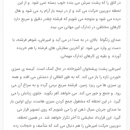
در اتاق را که پشت سرش می بندد خوب بسته نمی شود. و از این
لحظه دوربین حرکت می کند و از در نیمه باز آرام رد می شود و هال
دیده می شود و متوجه می شویم که فرشته چقدر دقیق و سریع دارد
کارهای مختلفی در تدارک این مهانی می بیند.
صدای زنگولۀ بالای در به صدا در می آید و امیرعلی، شوهر فرشته، با
دست پر وارد می شود. او آخرین سفارش های فرشته را هم خریده
آورده. و بقیه ی کارهای تدارک مهمانی.
امیرعلی پشت پیشخوان آشپزخانه در حال کمک است. کیسه ی سبزی
خوردن تازه را باز می کند. که به طور اتفاقی از دستش می افتد و همه
ی سبزی ها می ریزد زمین. فرشته سریع برمی گردد و به سراغ آن می
رود. و جمع و جور می کند. می خواهد کفر بگوید. جلوی زبانش را می
گیرد. در این لحظه که مشغول جمع کردن سبزی هاست، برای اولین بار
ما صدای جریان سیال ذهن او را می شنویم که روی تصویر قرار می
گیرد. این قرارداد نمایشی تا آخر تکرار خواهد شد. در همین لحظه،
دوربین حرکت امیرعلی را هم دنبال می کند که متأسف و خجالت زده