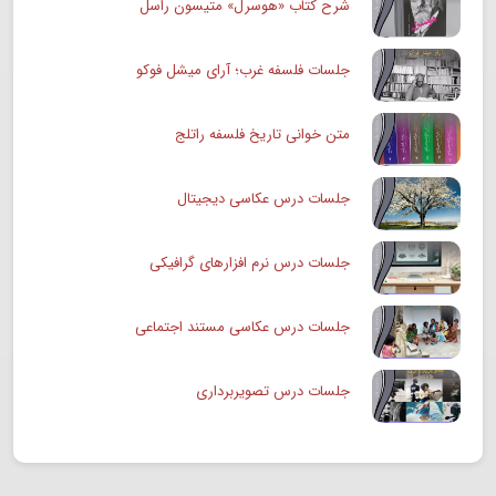
شرح کتاب «هوسرل» متیسون راسل
جلسات فلسفه غرب؛ آرای میشل فوکو
متن خوانی تاریخ فلسفه راتلج
جلسات درس عکاسی دیجیتال
جلسات درس نرم افزارهای گرافیکی
جلسات درس عکاسی مستند اجتماعی
جلسات درس تصویربرداری