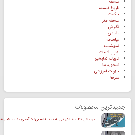
فلسفه
تاریخ فلسفه
حکمت
فلسفه هنر
نگارش
داستان
فیلمنامه
نمایشنامه
هنر و ادبیات
ادبیات نمایشی
اسطوره ها
جزوات آموزشی
هنرها
جدیدترین محصولات
خوانش کتاب «راههایی به تفکر فلسفی؛ درآمدی به مفاهیم بنی