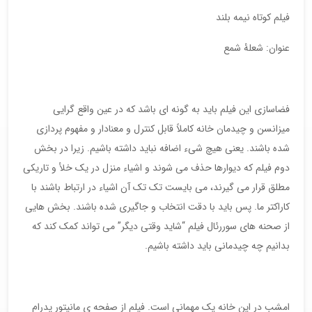
فیلم کوتاه نیمه بلند
عنوان: شعلۀ شمع
فضاسازی این فیلم باید به گونه ای باشد که در عین واقع گرایی
میزانسن و چیدمان خانه کاملاً قابل کنترل و معنادار و مفهوم پردازی
شده باشند. یعنی هیچ شیء اضافه نباید داشته باشیم. زیرا در بخش
دوم فیلم که دیوارها حذف می شوند و اشیاء منزل در یک خلأ و تاریکی
مطلق قرار می گیرند، می بایست تک تک آن اشیاء در ارتباط باشند با
کاراکتر ما. پس باید با دقت انتخاب و جاگیری شده باشند. بخش هایی
از صحنه های سوررئال فیلم “شاید وقتی دیگر” می تواند کمک کند که
بدانیم چه چیدمانی باید داشته باشیم.
امشب در این خانه یک مهمانی است. فیلم از صفحه ی مانیتور پدرام