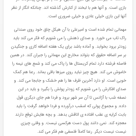
بازی است. و آنها هم با لبخند از کنارش گذشته اند. چنانکه انگار از نظر
آنها این بازی خیلی عادی و خیلی ضروری است.
مهمانی تمام شده است و امیرعلی با آن هیکل چاق خود روی صندلی
راک تاب می خورد. و صدای ذهنش را می شنویم که فکر می کند باید
زودتر برود بخوابد. و آماده باشد برای یک هفته اضافه کاری و جنگیدن
بر سر اضافه حقوق که بتواند مخارج این مهمانی را جبران کند. در همین
فاصله فرشته دارد تمام کریستال ها را پاک می کند و شمع های نیمه را
خاموش می کند. هیچ چیز نباید روی میزها باقی بماند. رعنا هم کمک
خوبی است. او دارد آخرین ظرف ها را هم خشک و جابجا می کند. و
صدای افکارش را می شنویم که زودتر پولش را بگیرد و باید در این
نصفه شب با آژانس تا آن سر شهر برود و فردا هم جای دیگری قول
داده. و مجموع پولی که امشب درآورده و فردا خواهد گرفت را باید
بابت کرایه ی عقب افتاده ی اتاقش بدهد. و بچه هایش توقع دارند
معجزه کند. نمی دانند پول دست هرکسی نیست. و وقتی چیزی
نیست نیست دیگر. رعنا کاملاً فلسفی هم فکر می کند.