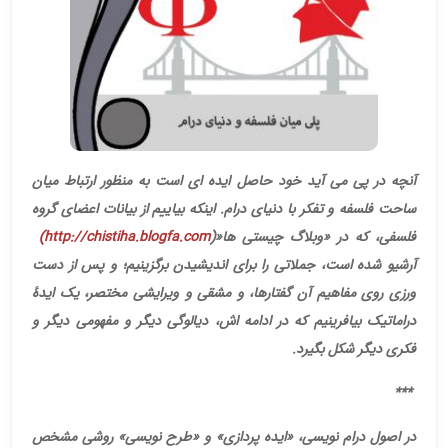
آنچه در پی می آید خود حاصل ایده ای است به منظور ارتباط میان
ساحت فلسفه و تفکر با دنیای درام. اینکه بیاییم از بیانات اعضای گروه
فلسفی، که در «وبلاگ چیستی ها
»
)
(http://chistiha.blogfa.com
آرشیو شده است، جملاتی را برای اندیشیدن برگزینیم؛ و پس از دست
ورزی روی مفاهیم آن گفتارها، و مشقی و ویرایشی مختصر، یک ایدۀ
دراماتیک بیافرینیم که در ادامه اش، دیالوگی دیگر و مفهومی دیگر و
فکری دیگر شکل بگیرد
.
***
در اصول درام نویسی، «ایده پردازی» و «طرح نویسی» روشی مشخص