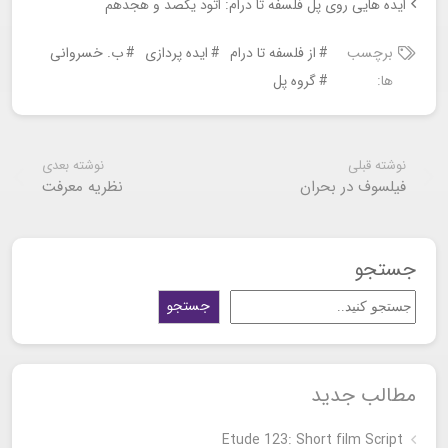
ایده هایی روی پل فلسفه تا درام: اتود یکصد و هجدهم
برچسب
از فلسفه تا درام
ایده پردازی
ب. خسروانی
ها:
گروه پل
نوشته قبلی
نوشته بعدی
فیلسوف در بحران
نظریه معرفت
جستجو
جستجو
مطالب جدید
Etude 123: Short film Script