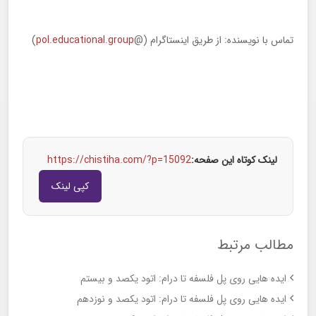
تماس با نویسنده: از طریق اینستاگرام (@
pol.educational.group
)
لینک کوتاه این صفحه:
https://chistiha.com/?p=15092
کپی لینک
مطالب مرتبط
ایده هایی روی پل فلسفه تا درام: اتود یکصد و بیستم
ایده هایی روی پل فلسفه تا درام: اتود یکصد و نوزدهم