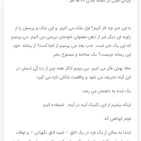
ایرانی مبنی بر کشته شدنِ ده ها نفر”.
با این خبر چه کار کنیم؟ اول شک می کنیم. و این شک و پرسش را از
زاویه ای دیگر غیر از ذهن معمولی خودمان بررسی می کنیم: می پرسیم
که این یک خبر است. خب بعد می پرسیم از کجا آمده؟ از رسانه. خود
این رسانه چیست؟ یک ساخته و مصنوع بشر.
حالا بهش فکر می کنیم. می بینیم انگار همه چیز از زندگی انسان در
این آینه تحریف می شود و واقعیت شکلی تازه می گیرد.
یک ایده به ذهنمان می رسد:
اینکه بیاییم از این تکنیک آینه در آینه… استفاده کنیم.
فیلم کوتاهی که:
ابتدا به ساکن از یک فرد در یک اتاق – شبیه اتاق نگهبانی – و اوقات