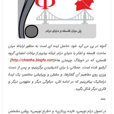
آنچه در پی می آید خود حاصل ایده ای است به منظور ارتباط میان
ساحت فلسفه و تفکر با دنیای درام. اینکه بیاییم از بیانات اعضای گروه
فلسفی، که در «وبلاگ چیستی ها
»
)
(http://chistiha.blogfa.com
آرشیو شده است، جملاتی را برای اندیشیدن برگزینیم؛ و پس از دست
ورزی روی مفاهیم آن گفتارها، و مشقی و ویرایشی مختصر، یک ایدۀ
دراماتیک بیافرینیم که در ادامه اش، دیالوگی دیگر و مفهومی دیگر و
فکری دیگر شکل بگیرد
.
***
در اصول درام نویسی، «ایده پردازی» و «طرح نویسی» روشی مشخص