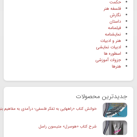
حکمت
فلسفه هنر
نگارش
داستان
فیلمنامه
نمایشنامه
هنر و ادبیات
ادبیات نمایشی
اسطوره ها
جزوات آموزشی
هنرها
جدیدترین محصولات
خوانش کتاب «راههایی به تفکر فلسفی؛ درآمدی به مفاهیم بنی
شرح کتاب «هوسرل» متیسون راسل