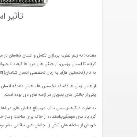
تأثیر ا
مقدمه: به زعم نظریه پردازان تکامل و انسان شناسان در 
گرفته تا آسمان وزمین، از جنگل ها و دریا ها گرفته تا حی
به نام (نخستین ها)یا به زبان تخصصی انسان شناسان
(
es
از همان زمان ها ذغدغه نخستین ها ، همان دغدغه انسان
یکی از چالش های بدویان در ازمنه های دور بوده است.
به عبارت دیگرهمزیستی با آب درمواقع طغیان های دریاها وم
گرد باد های سهمگین،استفاده از خاک برای ساخت وساز خانه
خویش از ساعقه های آتش زا ،چالش های نیاکانی بشر بو