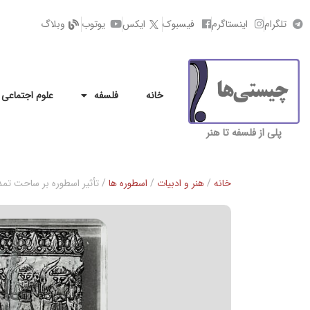
تلگرام
اینستاگرم
فیسبوک
ایکس
یوتوب
وبلاگ
خانه
فلسفه
علوم اجتماعی
پلی از فلسفه تا هنر
خانه
/
هنر و ادبیات
/
اسطوره ها
/ تأثیر اسطوره بر ساحت تم