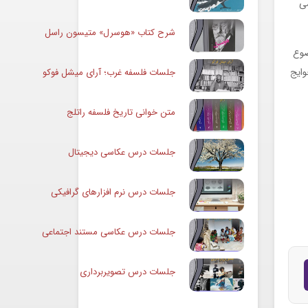
می
شرح کتاب «هوسرل» متیسون راسل
ضوع
وایج
جلسات فلسفه غرب؛ آرای میشل فوکو
متن خوانی تاریخ فلسفه راتلج
جلسات درس عکاسی دیجیتال
جلسات درس نرم افزارهای گرافیکی
جلسات درس عکاسی مستند اجتماعی
جلسات درس تصویربرداری