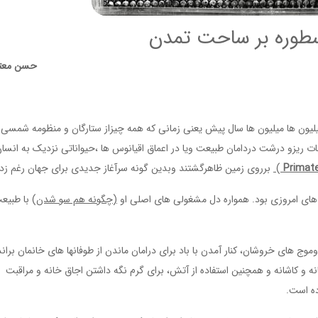
سطوره بر ساحت تمدن
حسن معت
میلیون ها میلیون ها سال پیش یعنی زمانی که همه چیزاز ستارگان و منظومه شمسی
وانات ریزو درشت دردامان طبیعت ویا در اعماق اقیانوس ها ،حیواناتی نزدیک به انسان
Primat
)
برروی زمین ظاهرگشتند وبدین گونه سرآغاز جدیدی برای جهان رغم زدن
 های امروزی بود. همواره دل مشغولی های اصلی او
(چگونه هم سو شدن)
با طبیع
وج های خروشان، کنار آمدن با باد برای درامان ماندن از طوفانها های خانمان براند
 و کاشانه و همچنین استفاده از آتش، برای گرم نگه داشتن اجاق خانه و مراقبت
ده است.