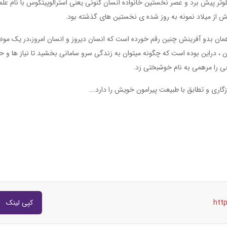
تر پیش برد و عصر نخستین خانواده انسان کنونی یعنی استرالوپیتکوس با نام عل
ش از میلاد نمونه به روز شده ی نخستین های گذشته بود.
همان بدو آفرینش چنین رقم خورده است که انسان دیروز و انسان امروز،در یک مو
ن ، دراین بوده است که چگونه میتوان به زندگی سرو سامانی بخشید تا نیاز ها و ح
ی را مرهمی به نام خوشبختی زد.
ازگاری و تطابق با طبیعت پیرامون خویش را دارد….
htt
کپی لینک