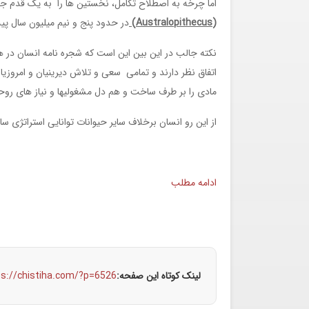
اما چرخه به اصطلاح تکامل، نخستین ها را به یک قدم جلو
(Australopithecus)
در حدود پنج و نیم میلیون سال پی
نکته جالب در این بین این است که شجره نامه انسان در 
اتفاق نظر دارند و تمامی سعی و تلاش دیرینیان و امروزیا
مادی را بر طرف ساخت و هم دل مشغولیها و نیاز های روح
از این رو انسان برخلاف سایر حیوانات توانایی استراتژی س
ادامه مطلب
لینک کوتاه این صفحه:
ps://chistiha.com/?p=6526