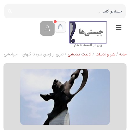
پلی از فلسفه تا هنر
خانه
/
هنر و ادبیات
/
ادبیات نمایشی
/ تیری از زمین تیره تا گیهان – خوانشی از