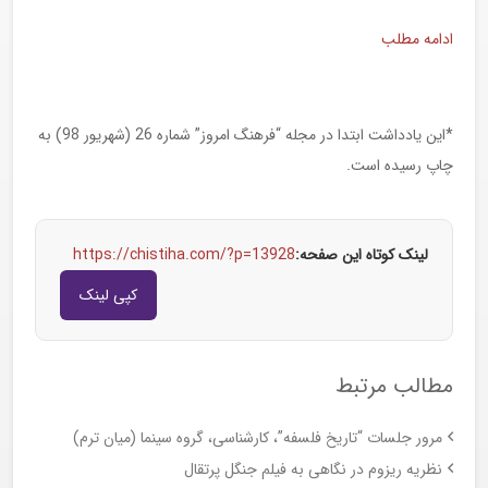
ادامه مطلب
*این یادداشت ابتدا در مجله “فرهنگ امروز” شماره 26 (شهریور 98) به
چاپ رسیده است.
لینک کوتاه این صفحه:
https://chistiha.com/?p=13928
کپی لینک
مطالب مرتبط
مرور جلسات “تاریخ فلسفه”، کارشناسی، گروه سینما (میان ترم)
نظریه ریزوم در نگاهی به فیلم جنگل پرتقال