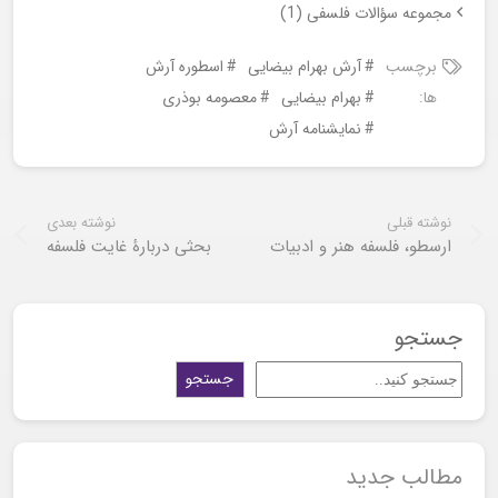
مجموعه سؤالات فلسفی (1)
برچسب
آرش بهرام بیضایی
اسطوره آرش
ها:
بهرام بیضایی
معصومه بوذری
نمایشنامه آرش
نوشته قبلی
نوشته بعدی
ارسطو، فلسفه هنر و ادبیات
بحثی دربارۀ غایت فلسفه
جستجو
جستجو
مطالب جدید