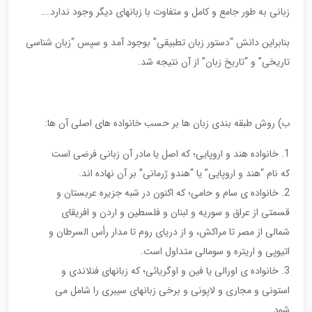
زبانی به طور جامع و کامل و متفاوت با زبانهای دیگر وجود ندارد….
بنابراین دانش “دستور زبان تطبیقی” بوجود آمد و سپس “زبان شناسی
تاریخی” و “تاریخ زبان” از آن نتیجه شد.
ب) روش طبقه بندی زبان ها بر حسب خانواده های اصلی آن ها:
خانواده هند و اروپایی؛ که اصل یا مادر آن زبانی فرضی است
که نام “هند و اروپایی” یا “هندو ژرمانی” بر آن نهاده اند.
خانواده ی سام و حامی؛ که اکنون در شبه جزیره عربستان و
قسمتی از عراق و سوریه و لبنان و فلسطین و اردن و افریقای
شمالی از مصر تا مراکش، و از دریای روم تا مدار رأس السرطان و
اتیوپی و اریتره و سومالی متداول است.
خانواده ی اورالی یا فین و اوگریائی؛ که زبانهای فنلاندی و
استونی و مجاری و لاپونی و برخی زبانهای سیبری را شامل می
شود.