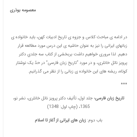
معصومه بوذری
در ادامه ی مباحث کلاس و جزوه ی تاریخ ادبیات کهن، باید خانواده ی
زبانهای ایرانی را نیز به عنوان حاشیه ی این درس مورد مطالعه قرار
دهیم. لذا مروری خواهیم داشت بربخشی از کتاب سه جلدیِ دکتر
پرویز ناتل خانلری، و در مورد “تاریخ زبان فارسی” در حدّ یک نوشتار
کوتاه، ریشه های این خانواده ی زبانی را از نظر می گذرانیم.
***
تاریخ زبان فارسی
؛ جلد اول، تألیف دکتر پرویز ناتل خانلری، نشر نو،
1365، (چاپ اول: 1348)
باب دوم:
زبان های ایرانی از آغاز تا اسلام