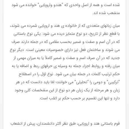
شده است و همه از اصل واحدی که “هندو واروپایی” خوانده می شود
منشعب شده اند.
میان زبانهای متعددی که از خانواده ی هند و اروپایی شمرده می شوند،
با قطع نظر از تاریخ، دو نوع متمایز دیده می شود: یکی نوع باستانی
که در آن اسم و صفت و ضمیر بحسب مقامی که در جمله دارند صرف
می شوند و ساختمان فعل نیز دارای خصوصیات معینی است. دیگر نوع
جدید که در آن صرف اسم و صفت و ضمیر کاملاً یا به میزان مهمی از
میان رفته و روابط اجزاء جمله به وسیله ی حرفهای ربط و اضافه یا به
حکم ترتیب کلمات در جمله بیان می شود. نوع اوّل را در اصطلاح
“ترکیبی” و دومی را “تحلیلی” می خوانند؛ امّا باید دانست که در هر
زبان و هر مرحله از یک زبان هر دو نوع از این مشخصات کلی وجود
دارد و تنها این تقسیم بر حسب حکم بر اغلب است.
قوم باستانی هند و اروپایی، طبق نظر اکثر دانشمندان، پیش از انشعاب