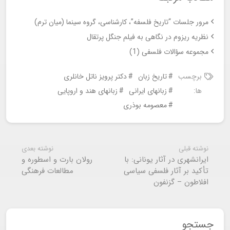
مرور جلسات “تاریخ فلسفه”، کارشناسی، گروه سینما (میان ترم)
نظریه ریزوم در نگاهی به فیلم جنگل پرتقال
مجموعه سؤالات فلسفی (1)
برچسب
تاریخ زبان
دکتر پرویز ناتل خانلری
ها:
زبانهای ایرانی
زبانهای هند و اروپایی
معصومه بوذری
نوشته قبلی
نوشته بعدی
ایرانشهری در آثار یونانی: با
رولان بارت و اسطوره و
تأکید بر آثار فلسفی سیاسی
مطالعات فرهنگی
افلاطون – گزنفون
جستجو