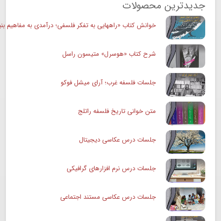
جدیدترین محصولات
خوانش کتاب «راههایی به تفکر فلسفی؛ درآمدی به مفاهیم بنی
شرح کتاب «هوسرل» متیسون راسل
جلسات فلسفه غرب؛ آرای میشل فوکو
متن خوانی تاریخ فلسفه راتلج
جلسات درس عکاسی دیجیتال
جلسات درس نرم افزارهای گرافیکی
جلسات درس عکاسی مستند اجتماعی