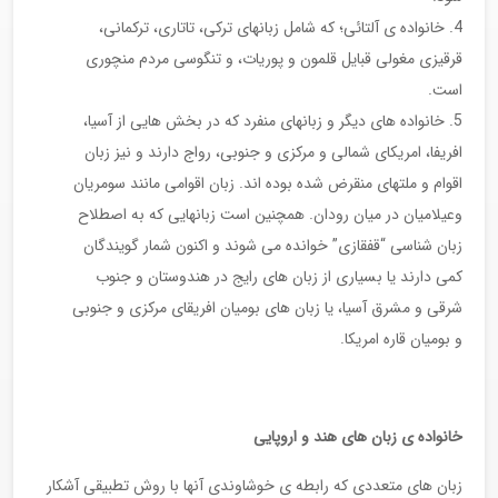
خانواده ی آلتائی؛ که شامل زبانهای ترکی، تاتاری، ترکمانی،
قرقیزی مغولی قبایل قلمون و پوریات، و تنگوسی مردم منچوری
است.
خانواده های دیگر و زبانهای منفرد که در بخش هایی از آسیا،
افریفا، امریکای شمالی و مرکزی و جنوبی، رواج دارند و نیز زبان
اقوام و ملتهای منقرض شده بوده اند. زبان اقوامی مانند سومریان
وعیلامیان در میان رودان. همچنین است زبانهایی که به اصطلاح
زبان شناسی “قفقازی” خوانده می شوند و اکنون شمار گویندگان
کمی دارند یا بسیاری از زبان های رایج در هندوستان و جنوب
شرقی و مشرق آسیا، یا زبان های بومیان افریقای مرکزی و جنوبی
و بومیان قاره امریکا.
خانواده ی زبان های هند و اروپایی
زبان های متعددی که رابطه ی خوشاوندی آنها با روش تطبیقی آشکار