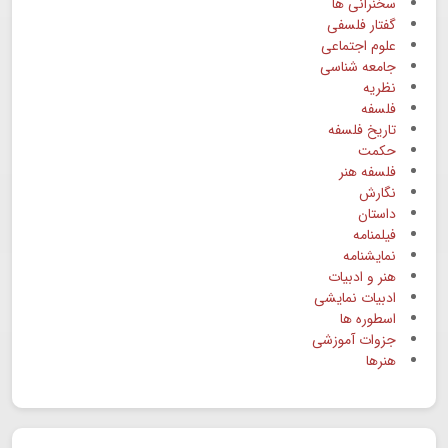
سخنرانی ها
گفتار فلسفی
علوم اجتماعی
جامعه شناسی
نظریه
فلسفه
تاریخ فلسفه
حکمت
فلسفه هنر
نگارش
داستان
فیلمنامه
نمایشنامه
هنر و ادبیات
ادبیات نمایشی
اسطوره ها
جزوات آموزشی
هنرها