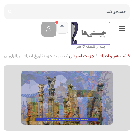
پلی از فلسفه تا هنر
خانه
/
هنر و ادبیات
/
جزوات آموزشی
/ ضمیمه جزوه تاریخ ادبیات: زبانهای ایران