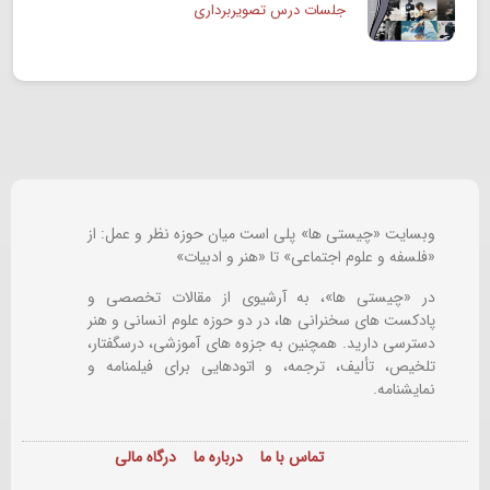
جلسات درس تصویربرداری
وبسایت «چیستی ها» پلی است میان حوزه نظر و عمل: از
«فلسفه و علوم اجتماعی» تا «هنر و ادبیات»
در «چیستی ها»، به آرشیوی از مقالات تخصصی و
پادکست های سخنرانی ها، در دو حوزه علوم انسانی و هنر
دسترسی دارید. همچنین به جزوه های آموزشی، درسگفتار،
تلخیص، تألیف، ترجمه، و اتودهایی برای
فیلمنامه و
نمایشنامه.
تماس با ما
درباره ما
درگاه مالی