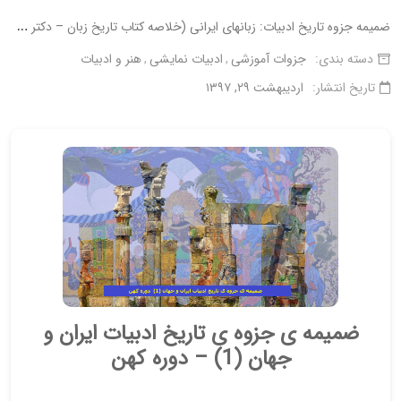
ض
میمه جزوه تاریخ ادبیات: زبانهای ایرانی (خلاصه کتاب تاریخ زبان – دکتر خانلری)
دسته بندی:
جزوات آموزشی
ادبیات نمایشی
هنر و ادبیات
تاریخ انتشار:
اردیبهشت ۲۹, ۱۳۹۷
ضمیمه ی جزوه ی تاریخ ادبیات ایران و
جهان (1)
–
دوره کهن