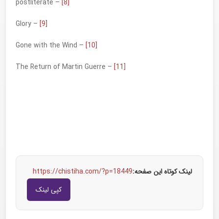
– postliterate
[8]
– Glory
[9]
– Gone with the Wind
[10]
– The Return of Martin Guerre
[11]
لینک کوتاه این صفحه:
https://chistiha.com/?p=18449
کپی لینک