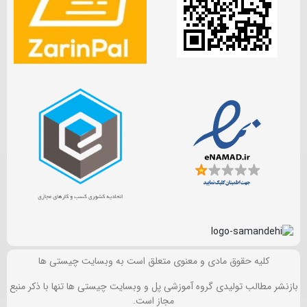
کلیه حقوق مادی و معنوی متعلق است به وبسایت چیستی ها
بازنشر مطالب تولیدی گروه آموزشی پل و وبسایت چیستی ها تنها با ذکر منبع
مجاز است.