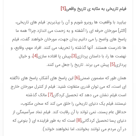
فیلم تاریخی به مثابه ی تاریخ واقعی
[1]
بیایید با واقعیت ها روبرو شویم و آن را بپذیریم: فیلم های تاریخی،
[اکثر] مورخان حرفه ای را آشفته و به زحمت می اندازد.چرا؟ همه ما
پاسخ های واضح را می دانیم.بدان جهت، مورخان خواهند گفت، فیلم
ها نادرست هستند. آنها گذشته را تحریف می کنند. افراد مهم، وقایع، و
نهضت ها را، با داستان پردازی
[3]
،پیش پا افتاده سازی
[4]
، و خیال
پردازی
[5]
پیش می برند. تاریخ را جعل می کنند.
همان طور که مضمون ضمنی
[6]
این پاسخ های آشکار، پاسخ های ناگفته
ای است، که می توان قدری متفاوت شنید: فیلم از کنترل مورخان خارج
است.فیلم نشان می دهد که تحصیل کردگان
[7]
مالک گذشته
نیستند.فیلم یک دنیای تاریخی را خلق می کند که سخن مکتوب،
حداقل عام پسند، نمی تواند با آن رقابت کند. فیلم نماد سرآسیمگی از
دنیای پسا تحصیل کردگانی
[8]
است که به طور فزاینده ای ( بنوعی که
در آن مردم می توانند بخوانند، اما نخواهند خواند).