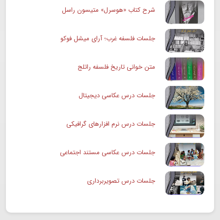
شرح کتاب «هوسرل» متیسون راسل
جلسات فلسفه غرب؛ آرای میشل فوکو
متن خوانی تاریخ فلسفه راتلج
جلسات درس عکاسی دیجیتال
جلسات درس نرم افزارهای گرافیکی
جلسات درس عکاسی مستند اجتماعی
جلسات درس تصویربرداری