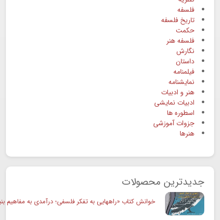
فلسفه
تاریخ فلسفه
حکمت
فلسفه هنر
نگارش
داستان
فیلمنامه
نمایشنامه
هنر و ادبیات
ادبیات نمایشی
اسطوره ها
جزوات آموزشی
هنرها
جدیدترین محصولات
خوانش کتاب «راههایی به تفکر فلسفی؛ درآمدی به مفاهیم بنی