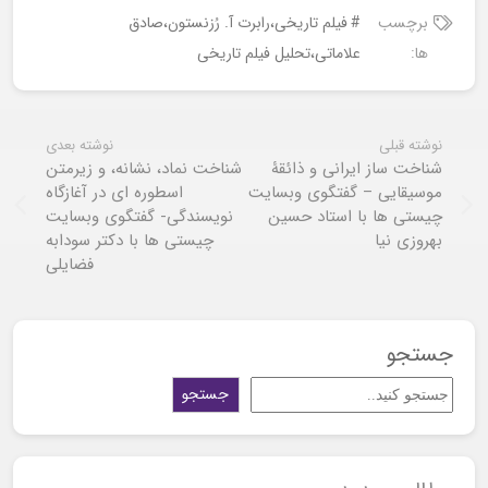
برچسب
فیلم تاریخی،رابرت آ. رُزنستون،صادق
ها:
علاماتی،تحلیل فیلم تاریخی
نوشته قبلی
نوشته بعدی
شناخت ساز ایرانی و ذائقۀ
شناخت نماد، نشانه، و زیرمتن
موسیقایی – گفتگوی وبسایت
اسطوره ای در آغازگاه
چیستی ها با استاد حسین
نویسندگی- گفتگوی وبسایت
بهروزی نیا
چیستی ها با دکتر سودابه
فضایلی
جستجو
جستجو