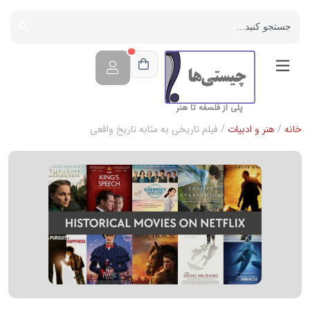
پلی از فلسفه تا هنر
خانه
/
هنر و ادبیات
/ فیلم تاریخی به مثابه تاریخ واقعی