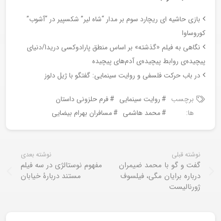
بازی حاشیه ای ریچارد سوم بر مدار “شاه لیر” شکسپیر در “آشوب”
کوروساوا
نگاهی به فیلم «گذشته» بر اساس منطق پارادوکسی دریدا/دنیای
پیچیده‌ی روابط پیچیده‌ی آدم‌های پیچیده
در باب حرکت فلسفی و روایت سینمایی: گفتگو با ژیل دلوز
برچسب
روایت سینمایی
فرم حلزونی داستان
ها:
محمد هاشمی
مسافران بهرام بیضایی
نوشته قبلی
نوشته بعدی
گفت و گو با محمد ضیمران
مفهوم نوستالژی در سه فیلم
درباره برایان مگی، فیلسوف
مستند دربارۀ خیابان
ژورنالیست