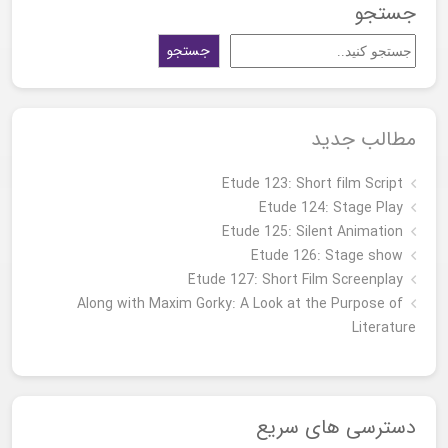
جستجو
جستجو
مطالب جدید
Etude 123: Short film Script
Etude 124: Stage Play
Etude 125: Silent Animation
Etude 126: Stage show
Étude 127: Short Film Screenplay
Along with Maxim Gorky: A Look at the Purpose of
Literature
دسترسی های سریع