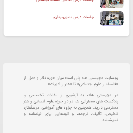
جلسات درس تصویربرداری
وبسایت «چیستی ها» پلی است میان حوزه نظر و عمل: از
«فلسفه و علوم اجتماعی» تا «هنر و ادبیات»
در «چیستی ها»، به آرشیوی از مقالات تخصصی و
پادکست های سخنرانی ها، در دو حوزه علوم انسانی و هنر
دسترسی دارید. همچنین به جزوه های آموزشی، درسگفتار،
تلخیص، تألیف، ترجمه، و اتودهایی برای
فیلمنامه و
نمایشنامه.