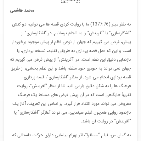
محمد هاشمی
به نظر میلر (1377:76) ما با روایت کردن قصه ها می توانیم دو کنش
“آشکارسازی” یا “آفرینش” را به انجام برسانیم. در “آشکارسازی” از
پیش، فرض می گیریم که جهان از نوعی نظم از پیش موجود برخوردار
است و این که عمل قصه پردازی به طریقی تقلید، نسخه برداری، یا
بازنمایی دقیق این نظم است. در “آفرینش” از پیش فرض می گیریم که
جهان نمی تواند به خودی خود منظم باشد و این نظم بخشی، از طریق
قصه پردازی انجام می شود. از منظر “آشکارسازی”، قصه پردازی،
فرهنگ ها را به شکل دقیق بازمی تابد امّا از منظر “آفرینش”، روایت
تقریباً جایگاهی است که در آن پیش فرض های مسلط یک فرهنگ
مفروض می تواند مورد انتقاد قرار گیرد. بر اساس این تعریف، آغاز یک
بازنمود روایی همچون فیلم سینمایی، می تواند آغازگر “آشکارسازی” یا
“آفرینش” در روایت آن باشد.
به گمان من، فیلم “مسافرا”، اثر بهرام بیضایی دارای حرکت داستانی که