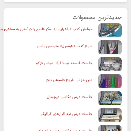
جدیدترین محصولات
خوانش کتاب «راههایی به تفکر فلسفی؛ درآمدی به مفاهیم بنی
شرح کتاب «هوسرل» متیسون راسل
جلسات فلسفه غرب؛ آرای میشل فوکو
متن خوانی تاریخ فلسفه راتلج
جلسات درس عکاسی دیجیتال
جلسات درس نرم افزارهای گرافیکی
جلسات درس عکاسی مستند اجتماعی