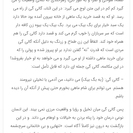
گیرد کم کم در این متن اوج می گیرد: در این اثناء، گالی گی از راه می
رسد. او که به قصد خرید یک ماهی از خانه بیرون آمده بود حالا دارد
یک سبد خیار برای بگ بیک می برد. بگ بیک یک بیوه زن کافه دار
است که سر سربازان را خوب گرم می کند و قصد دارد گالی گی را هم
همراه خود کند. اتفاقاً این زن طماع و زرنگ به دلیل آنکه گالی گی
مردی است که قدرتِ “نه” گفتن ندارد بر او پیروز شده و پولی را که
برای خرید ماهی داشته از او می گیرد و می خواهد به او خیار بفروشد!
در این مکالمه، گالی گی جمله ای دارد که قابل تأمل است:
– گالی گی: (به بگ بیک) می دانید، من آدمی با تخیلی نیرومند
هستم. می توانم برای شام ماهی بخورم حتی پیش از آنکه آن را دیده
باشم.
پس گالی گی میان تخیل و رؤیا و واقعیت مرزی نمی بیند. این انسان
نوعی درمان خود را پناه بردن به خیالات و اوهام می داند. و در این
بازگشت به درون نیز کاملاً آگاه است. «تنهایی و بی خانمانی سرچشمه