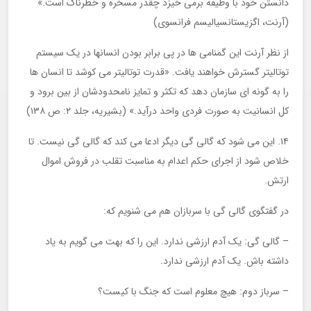
دانستن خود با وظیفه برمی خیزد چقدر مسخره و خطرناک است.»
(آرنت، اگزیستانسیالیسم فرانسوی)
از نظر آرنت این گمنامی ها در پی برابر بودن انسانها در یک سیستم
توتالیتر گسترش خواهند یافت. «قدرت توتالیتر می کوشد تا انسان ها
را به گونه ای سازمان دهد که تکثر و تمایز نامحدودشان از بین برود و
کل انسانیت به صورت فردی واحد درآید.» (بشیریه، جلد ۲: ص ۱۳۸)
۱۴. این می شود که گالی گی دیگر ادعا می کند که گالی گی نیست. تا
خلاص شود از اجرای حکم اعدام به مناسبت تقلب در فروش اموال
ارتش.
در گفتگوی گالی گی با سربازان هم می شنویم که:
– گالی گی: یک آدم ارزشی ندارد. این را که بهت می گویم به یاد
داشته باش. یک آدم ارزشی ندارد.
– سرباز دوم: هیچ معلوم است که جنگ با کیست؟