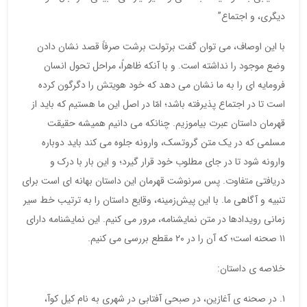
دیگری، و اجتماع”
با این اوصاف، می توان گفت برتولت برشت صرفاً قصد نشان دادن
وضع موجود را نداشته است. و با آنکه ظاهراً، مراحل تحول انسان
فرومایه ای را به ما نشان می دهد که خود هویتش را دگرگون کرده
است تا در اجتماع پذیرفته باشد؛ امّا در اصل این ما هستیم که باید از
قهرمان داستان عبرت بیاموزیم. چنانکه می دانیم همیشه حقیقت
مسلمی که در یک متن گروتسک، وارونه جلوه می کند باید دوباره
وارونه شود تا در جای مطلوب خود قرار گیرد؛ و این بار با درک و
دریافتی متفاوت. پس سرنوشت قهرمان این داستان بهانه ای است برای
تنبیه و آگاهی ما. با این پیش‌زمینه، وقایع داستان را به ترتیب خط سیر
زمانی رویدادها در متن نمایشنامه، مرور می کنیم. این نمایشنامه دارای
۱۱ صحنه است؛ که آن را در ۲۰ مقطع بررسی می کنیم.
خلاصه ی داستان:
۱. در صحنه ی آغازین، در صبحی آفتابی در شهری به نام کیل کوآ،