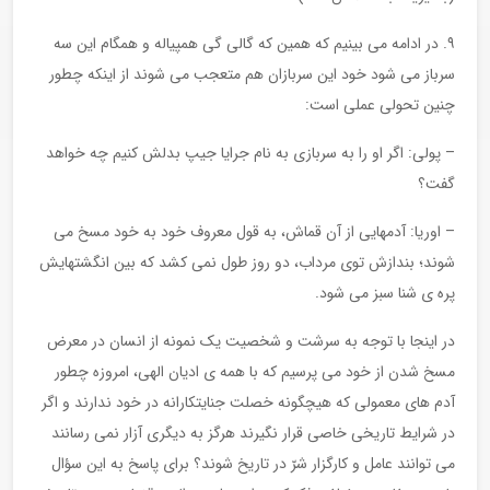
۹. در ادامه می بینیم که همین که گالی گی همپیاله و همگام این سه
سرباز می شود خود این سربازان هم متعجب می شوند از اینکه چطور
چنین تحولی عملی است:
– پولی: اگر او را به سربازی به نام جرایا جیپ بدلش کنیم چه خواهد
گفت؟
– اوریا: آدمهایی از آن قماش، به قول معروف خود به خود مسخ می
شوند؛ بندازش توی مرداب، دو روز طول نمی کشد که بین انگشتهایش
پره ی شنا سبز می شود.
در اینجا با توجه به سرشت و شخصیت یک نمونه از انسان در معرض
مسخ شدن از خود می پرسیم که با همه ی ادیان الهی، امروزه چطور
آدم های معمولی که هیچگونه خصلت جنایتکارانه در خود ندارند و اگر
در شرایط تاریخی خاصی قرار نگیرند هرگز به دیگری آزار نمی رسانند
می توانند عامل و کارگزار شرّ در تاریخ شوند؟ برای پاسخ به این سؤال