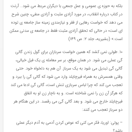
بلکه به حوزه ی عمومی و عمل جمعی با دیگران مربط می شود… آرنت
در کتاب درباره انقلاب، در مورد آزادی مثبت و آزادی منفی، چنین شرح
می دهد که خواست رهایی از فقر و نیازمندی زمینه ساز جامعه ی توده
ای است؛ در حالی که تحقق آزادی مثبت فقط در جامعه ی مدنی ممکن
است.» (بشیریه، جلد ۲: ص ۱۴۹)
۱۰. طولی نمی کشد که همین خواست سربازان برای گول زندن گالی
گی عملی می شود. در همان موقع، بر سر معامله ی یک فیل خیالی،
گالی گی تبدیل می شود به یک سرباز. آن هم به دلخواه خود. حتی
وقتی همسرش به همراه فیرچایلد وارد می شود که گالی گی را ببرد و
تعجب می کند که چرا لباس سربازی تنش است، گالی گی ادعا می کند
که هرگز آن زن را نمی شناخته است. و به ناچار زن او به اتفاق
فیرچایلد خارج می شود. و بعد گالی گی می رقصد. در این هنگام هر
دو سرباز تعجب می کنند:
– پولی: اوریا، فکر می کنی که عوض کردن آدمی به آدم دیگر عملی
باشد؟