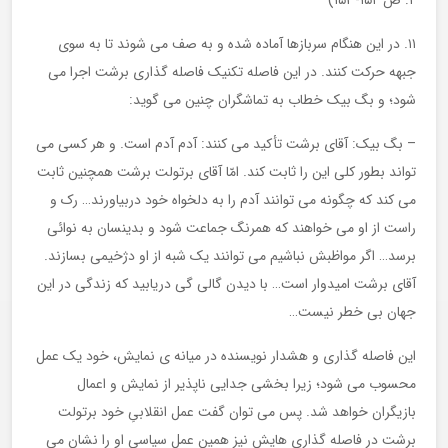
۱۱. در این هنگام سربازها آماده شده و به صف می شوند تا به سوی
جبهه حرکت کنند. در این فاصله تکنیک فاصله گذاری برشت اجرا می
شود؛ و بگ بیک خطاب به تماشگران چنین می گوید:
– بگ بیک: آقای برشت تأکید می کنند: آدم آدم است. و هر کسی می
تواند بطور کلی این را ثابت کند. امّا آقای برتولت برشت همچنین ثابت
می کند که چگونه می توانند آدم را به دلخواه خود دربیاورند… رک و
راست از او می خواهند که همرنگ جماعت شود و بدینسان به نوائی
برسد… اگر مواظبش نباشیم می توانند یک شبه از او دژخیمی بسازند.
آقای برشت امیدوار است… با دیدن گالی گی دریابید که زندگی در این
جهان بی خطر نیست…
این فاصله گذاری و هشدار نویسنده در میانه ی نمایش، خود یک عمل
محسوب می شود؛ زیرا بخشی جدایی ناپذیر از نمایش و اعمال
بازیگران خواهد شد. پس می توان گفت عمل انقلابیِ خود برتولت
برشت در فاصله گذاری هایش نیز همین عمل سیاسی او را نشان می