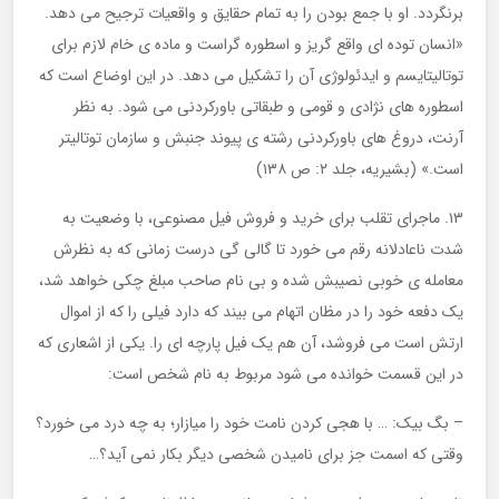
برنگردد. او با جمع بودن را به تمام حقایق و واقعیات ترجیح می دهد.
«انسان توده ای واقع گریز و اسطوره گراست و ماده ی خام لازم برای
توتالیتایسم و ایدئولوژی آن را تشکیل می دهد. در این اوضاع است که
اسطوره های نژادی و قومی و طبقاتی باورکردنی می شود. به نظر
آرنت، دروغ های باورکردنی رشته ی پیوند جنبش و سازمان توتالیتر
است.» (بشیریه، جلد ۲: ص ۱۳۸)
۱۳. ماجرای تقلب برای خرید و فروش فیل مصنوعی، با وضعیت به
شدت ناعادلانه رقم می خورد تا گالی گی درست زمانی که به نظرش
معامله ی خوبی نصیبش شده و بی نام صاحب مبلغ چکی خواهد شد،
یک دفعه خود را در مظان اتهام می بیند که دارد فیلی را که از اموال
ارتش است می فروشد، آن هم یک فیل پارچه ای را. یکی از اشعاری که
در این قسمت خوانده می شود مربوط به نام شخص است:
– بگ بیک: … با هجی کردن نامت خود را میازار؛ به چه درد می خورد؟
وقتی که اسمت جز برای نامیدن شخصی دیگر بکار نمی آید؟…