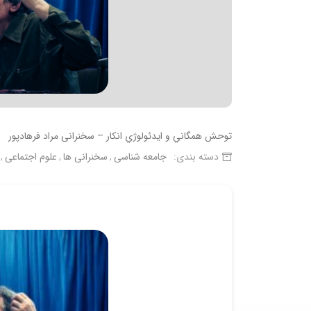
توحش همگاني و ايدئولوژي انكار – سخنرانی مراد فرهادپور
دسته بندی:
جامعه شناسی
سخنرانی ها
علوم اجتماعی