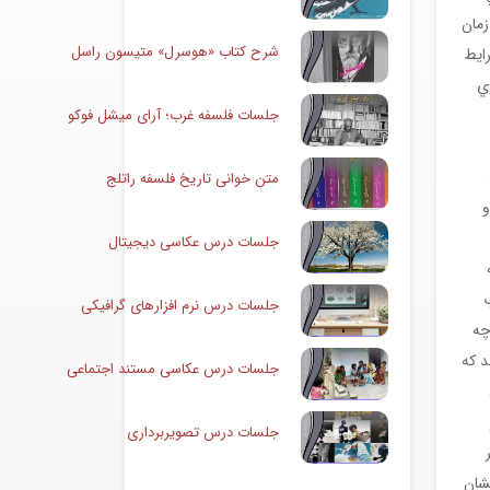
زمان
شرح کتاب «هوسرل» متیسون راسل
ايط
ي
جلسات فلسفه غرب؛ آرای میشل فوکو
متن خوانی تاریخ فلسفه راتلج
و
جلسات درس عکاسی دیجیتال
جلسات درس نرم افزارهای گرافیکی
چه
د که
جلسات درس عکاسی مستند اجتماعی
جلسات درس تصویربرداری
نشان