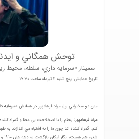
توحش همگاني و ايدئول
سمينار «سرمايه داري، سلطه، محيط زي
تاریخ همایش: پنج شنبه ۱۱ تیرماه ساعت ۱۷:۳۰
متن دو سخنراني اول مراد فرهادپور در همایش
«
سرمايه د
مراد فرهادپور:
بحثم را با اصطلاحات بي معنا و گمراه کننده 
کنم. گمراه کننده اند چون ما را به اشتباه مي اندازند به طو