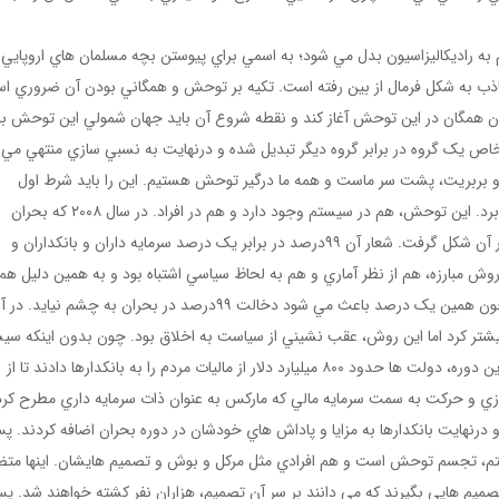
 به راديکاليزاسيون بدل مي شود؛ به اسمي براي پيوستن بچه مسلمان هاي اروپايي 
 کاذب به شکل فرمال از بين رفته است. تکيه بر توحش و همگاني بودن آن ضروري ا
کردن همگان در اين توحش آغاز کند و نقطه شروع آن بايد جهان شمولي اين توحش ب
اص يک گروه در برابر گروه ديگر تبديل شده و درنهايت به نسبي سازي منتهي مي
م و بربريت، پشت سر ماست و همه ما درگير توحش هستيم. اين را بايد شرط اول
گذاشت و در انتخاب هاي سياسي همه نمودهاي آن را نام برد. اين توحش، هم در سيستم وجود دارد و هم در افراد. در سال ٢٠٠٨ که بحران
اقتصادي و مالي رخ داد جنبش اشغال وال استريت در برابر آن شکل گرفت. شعار آن ٩٩درصد در برابر يک درصد سرمايه داران و بانکداران و
روش مبارزه، هم از نظر آماري و هم به لحاظ سياسي اشتباه بود و به همين دليل هم
شکست خورد. دوگانه ٩٩درصد و يک درصد کاذب است چون همين يک درصد باعث مي شود دخالت ٩٩درصد در بحران به چشم نيايد. 
 بيشتر کرد اما اين روش، عقب نشيني از سياست به اخلاق بود. چون بدون اينکه سي
تغيير کند ويترين آن عوض مي شود. جالب اينکه در تمام اين دوره، دولت ها حدود ٨٠٠ ميليارد دلار از ماليات مردم را به بانکدارها دادند تا از
 سازي و حرکت به سمت سرمايه مالي که مارکس به عنوان ذات سرمايه داري مطرح کرد
و درنهايت بانکدارها به مزايا و پاداش هاي خودشان در دوره بحران اضافه کردند. 
يستم، تجسم توحش است و هم افرادي مثل مرکل و بوش و تصميم هايشان. اينها متض
ميم هايي بگيرند که مي دانند بر سر آن تصميم، هزاران نفر کشته خواهند شد. پ