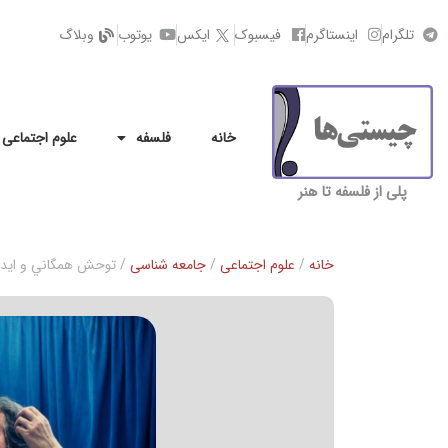
تلگرام
اینستاگرم
فیسبوک
ایکس
یوتوب
وبلاگ
خانه
فلسفه
علوم اجتماعی
پلی از فلسفه تا هنر
خانه
/
علوم اجتماعی
/
جامعه شناسی
/ توحش همگاني و ايدئول